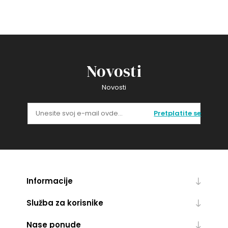
Novosti
Novosti
Pretplatite se
Informacije
Služba za korisnike
Nase ponude