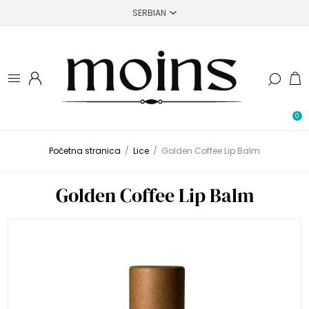
0
Početna stranica
/
Lice
/
Golden Coffee Lip Balm
Golden Coffee Lip Balm